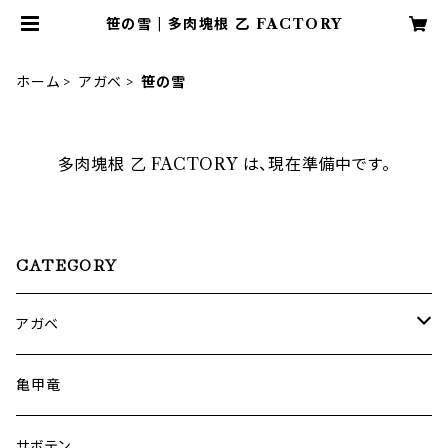
笹の雪 | 多肉塊根 乙 FACTORY
ホーム
アガベ
笹の雪
多肉塊根 乙 FACTORY は、現在準備中です。
CATEGORY
アガベ
笹の雪
亀甲竜
チタノタ
サボテン