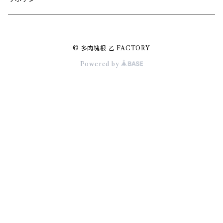
ベルシャフェルティ
© 多肉塊根 乙 FACTORY
Powered by